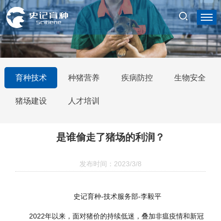
育种技术
种猪营养
疾病防控
生物安全
猪场建设
人才培训
是谁偷走了猪场的利润？
发布时间：2023/3/8
史记育种-技术服务部-李毅平
2022年以来，面对猪价的持续低迷，叠加非瘟疫情和新冠