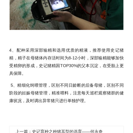
4、配种采用深部输精和选用优质的精液，推荐使用史记猪
精，精子在母猪体内存活时间为8-12小时，深部输精能够加快
受精卵的形成，史记猪精因TOP30%的父本沉淀，在受胎上更
具保障。
5、精细化饲喂管理，区别不同日龄断的后备母猪，区别不同
阶段的妊娠母猪管理，精准喂料，注意每天巡栏观察猪群的健
康状况，及时调出异常猪只进行单独护理。
上一篇：史记育种之种猪耳型的选育——何永奇