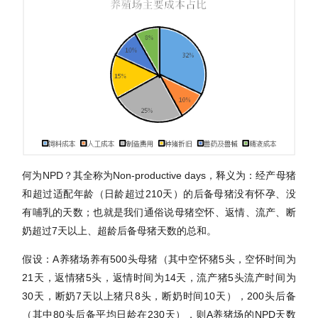
何为NPD？其全称为Non-productive days，释义为：经产母猪
和超过适配年龄（日龄超过210天）的后备母猪没有怀孕、没
有哺乳的天数；也就是我们通俗说母猪空怀、返情、流产、断
奶超过7天以上、超龄后备母猪天数的总和。
假设：A养猪场养有500头母猪（其中空怀猪5头，空怀时间为
21天，返情猪5头，返情时间为14天，流产猪5头流产时间为
30天，断奶7天以上猪只8头，断奶时间10天），200头后备
（其中80头后备平均日龄在230天），则A养猪场的NPD天数