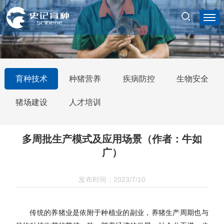
育种技术
种猪营养
疾病防控
生物安全
猪场建设
人才培训
多周批生产模式及应用场景（作者：牛如
广）
发布时间：2023/7/10
传统的养猪业是依附于种植业的副业，养猪生产周期也与