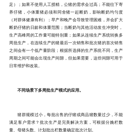
足）；如果不使用人工授精，公猪的需求会过高；不能往下寄
养仔猪，小体重猪必须和同舍猪一起断奶，影响断奶均匀度
（对群体健康有利）；早产和晚产会导致管理困难，并会扩大
断奶仔猪的日龄和体重范围；当断奶与其他活动发生冲突时，
生产高峰周的工作量可能特别重；如果从连续生产系统转换多
周批生产，在连续生产的猪最后一次销售和批次猪的首次销售
之间会有一个低产量阶段；根据所选择的生产系统不同，生产
周期之间可能会出现生产间隙，但如果需要，这些间隙可用于
日常维护和改装。
不同场景下多周批生产模式的应用。
猪群规模过小，每批出售的仔猪或商品猪数量过少，不能
满足客户需求？批次生产是完美解决方案，可根据分娩栏数
量、母猪头数、计划批出栏数量确定批次计划。