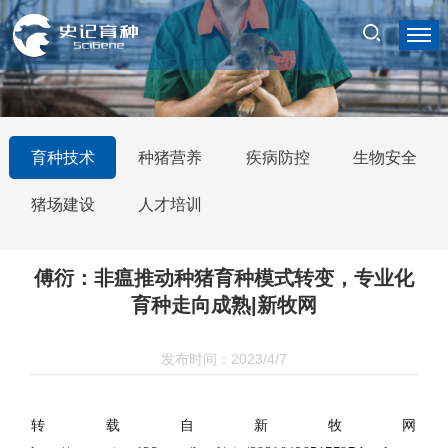
育种技术
种猪营养
疾病防控
生物安全
猪场建设
人才培训
傅衍：非瘟推动种猪育种模式转变，专业化
育种走向成熟|新牧网
发布时间：2023/4/7
转载自新牧网