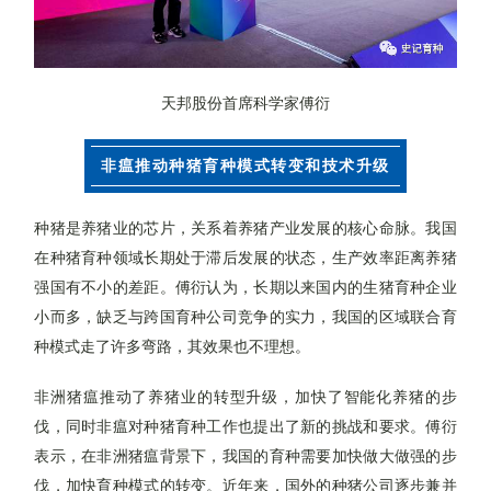
天邦股份首席科学家傅衍
非瘟推动种猪育种模式转变和技术升级
种猪是养猪业的芯片，关系着养猪产业发展的核心命脉。我国
在种猪育种领域长期处于滞后发展的状态，生产效率距离养猪
强国有不小的差距。傅衍认为，长期以来国内的生猪育种企业
小而多，缺乏与跨国育种公司竞争的实力，我国的区域联合育
种模式走了许多弯路，其效果也不理想。
非洲猪瘟推动了养猪业的转型升级，加快了智能化养猪的步
伐，同时非瘟对种猪育种工作也提出了新的挑战和要求。傅衍
表示，在非洲猪瘟背景下，我国的育种需要加快做大做强的步
伐，加快育种模式的转变。近年来，国外的种猪公司逐步兼并