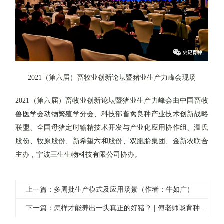
2021
（第六届）畜牧业创新论坛暨猪业生产力峰会现场
2021
（第六届）畜牧业创新论坛暨猪业生产力峰会由中国畜牧
兽医学
会动物繁殖学分会、科技部畜禽良种产业技术创新战略
联盟、全国母猪定时输精技术开发与产业化应用协作组、温氏
股份、牧原股份、新希望六和股份、双胞胎集团、金新农联合
主办，宁波三生生物科技有限公司协办。
上一篇：多周批生产模式及应用场景（作者：牛如广）
下一篇：怎样才能养出一头真正的好猪？ | 傅老师谈育种