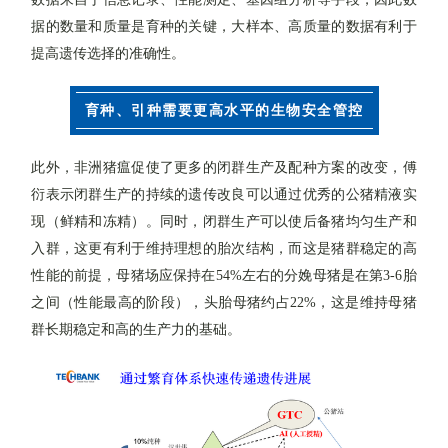
据的数量和质量是育种的关键，大样本、高质量的数据有利于
提高遗传选择的准确性。
育种、引种需要更高水平的生物安全管控
此外，非洲猪瘟促使了更多的闭群生产及配种方案的改变，傅
衍表示闭群生产的持续的遗传改良可以通过优秀的公猪精液实
现（鲜精和冻精）。同时，闭群生产可以使后备猪均匀生产和
入群，这更有利于维持理想的胎次结构，而这是猪群稳定的高
性能的前提，母猪场应保持在
54%
左右的分娩母猪是在第
3-6
胎
之间（性能最高的阶段），头胎母猪约占
22%
，这是维持母猪
群长期稳定和高的生产力的基础。