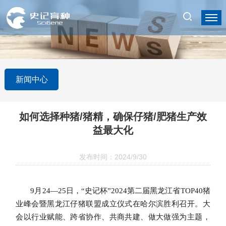
新闻中心
如何选择种猪/猪精，确保仔猪/肥猪生产效
益最大化
发布时间：2024/9/30
9月24—25日，“史记杯”2024第二届黑龙江省TOP40猪
业峰会暨黑龙江仔猪联盟成立仪式在哈尔滨胜利召开。大
会以行业赋能、跨省协作、共商共建、做大做强为主题，