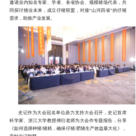
邀请业内知名专家、学者、各省协会、规模猪场代表，共
同探讨猪业未来，成立仔猪联盟，对接“山河四省”的仔猪
需求，助推产业发展。
史记作为大会冠名单位鼎力支持大会召开，史记首席
科学家、浙江大学教授傅衍老师为大会作专题报告，分享
《
如何选择种猪
/猪精，确保仔猪/肥猪生产效益最大化
》，