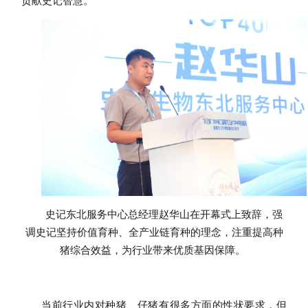
贡献史记智慧。
史记东北服务中心总经理赵华山在开幕式上致辞，强
调史记坚持价值育种、全产业链育种的理念，注重提高种
猪综合效益，为行业带来优质基因保障。
当前行业内对种猪、仔猪有很多方面的性状要求，但