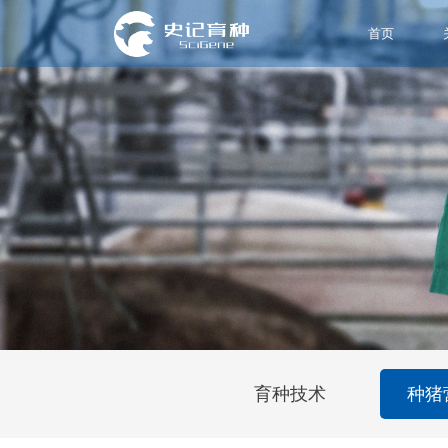
首页
育种技术
种猪